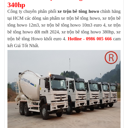
340hp
Công ty chuyên phân phối
xe trộn bê tông howo
chính hãng
tại HCM các dòng sản phẩm xe trộn bê tông howo, xe trộn bê
tông howo 12m3, xe trộn bê tông howo 10m3 euro 4, xe trộn
bê tông howo đời mới 2024, xe trộn bê tông howo 380hp, xe
trộn bê tông Howo khối euro 4.
Hotline - 0986 005 666
cam
kết Giá Tốt Nhất.