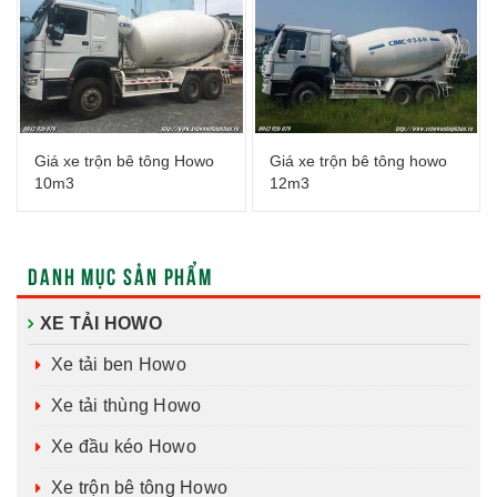
Giá xe trộn bê tông Howo
Giá xe trộn bê tông howo
10m3
12m3
DANH MỤC SẢN PHẨM
XE TẢI HOWO
Xe tải ben Howo
Xe tải thùng Howo
Xe đầu kéo Howo
Xe trộn bê tông Howo