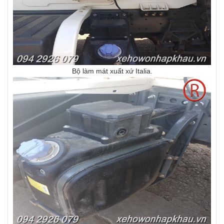
Bộ làm mát xuất xứ Italia.