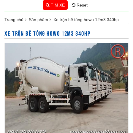
TÌM XE
Reset
Trang chủ
Sản phẩm
Xe trộn bê tông howo 12m3 340hp
XE TRỘN BÊ TÔNG HOWO 12M3 340HP