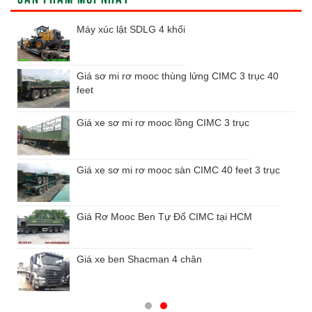
Máy xúc lật SDLG 4 khối
Giá sơ mi rơ mooc thùng lửng CIMC 3 trục 40
feet
Giá xe sơ mi rơ mooc lồng CIMC 3 trục
Giá xe sơ mi rơ mooc sàn CIMC 40 feet 3 trục
Giá Rơ Mooc Ben Tự Đổ CIMC tại HCM
Giá xe ben Shacman 4 chân