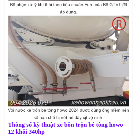
Bộ phận xử lý khí thải theo tiêu chuẩn Euro của Bộ GTVT đã
áp dụng.
Vòi nước xe trộn bê tông howo 2024 được dùng ống mềm nên
sẽ hạn chế bị nứt nẻ dây xịt vệ sinh.
Thông số kỹ thuật xe bồn trộn bê tông howo
12 khối 340hp