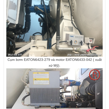
Cụm bơm EATON6423-279 và motor EATON6433-042 ( xuất
xứ Mỹ).