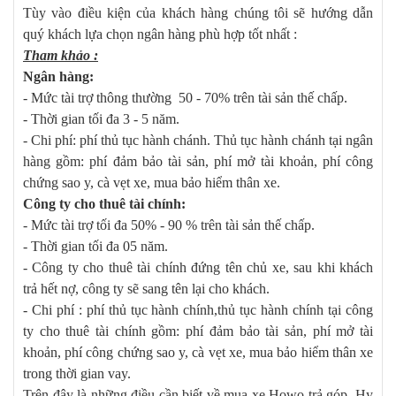
Tùy vào điều kiện của khách hàng chúng tôi sẽ hướng dẫn
quý khách lựa chọn ngân hàng phù hợp tốt nhất :
Tham khảo :
Ngân hàng:
- Mức tài trợ thông thường 50 - 70% trên tài sản thế chấp.
- Thời gian tối đa 3 - 5 năm.
- Chi phí: phí thủ tục hành chánh. Thủ tục hành chánh tại ngân
hàng gồm: phí đảm bảo tài sản, phí mở tài khoản, phí công
chứng sao y, cà vẹt xe, mua bảo hiểm thân xe.
Công ty cho thuê tài chính:
- Mức tài trợ tối đa 50% - 90 % trên tài sản thế chấp.
- Thời gian tối đa 05 năm.
- Công ty cho thuê tài chính đứng tên chủ xe, sau khi khách
trả hết nợ, công ty sẽ sang tên lại cho khách.
- Chi phí : phí thủ tục hành chính,thủ tục hành chính tại công
ty cho thuê tài chính gồm: phí đảm bảo tài sản, phí mở tài
khoản, phí công chứng sao y, cà vẹt xe, mua bảo hiểm thân xe
trong thời gian vay.
Trên đây là những điều cần biết về mua xe Howo trả góp. Hy