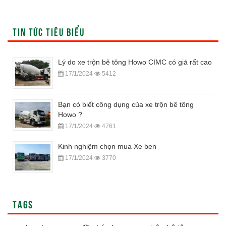
TIN TỨC TIÊU BIỂU
Lý do xe trộn bê tông Howo CIMC có giá rất cao
17/1/2024
5412
Bạn có biết công dụng của xe trộn bê tông
Howo ?
17/1/2024
4761
Kinh nghiệm chọn mua Xe ben
17/1/2024
3770
TAGS