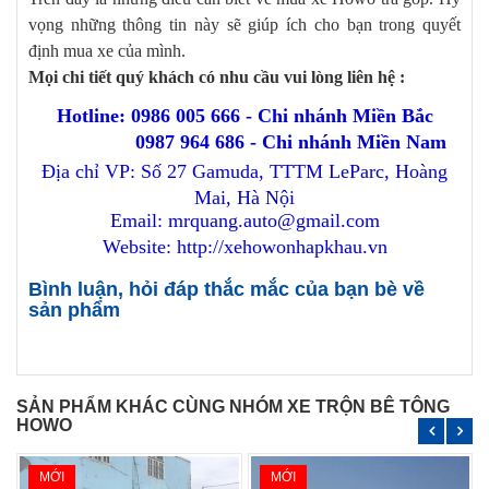
vọng những thông tin này sẽ giúp ích cho bạn trong quyết
định mua xe của mình.
Mọi chi tiết quý khách có nhu cầu vui lòng liên hệ :
Hotline: 0986 005 666 - Chi nhánh Miền Bắc
0987 964 686 - Chi nhánh Miền Nam
Địa chỉ VP: Số 27 Gamuda, TTTM LeParc, Hoàng
Mai, Hà Nội
Email: mrquang.auto@gmail.com
Website: http://xehowonhapkhau.vn
Bình luận, hỏi đáp thắc mắc của bạn bè về
sản phẩm
SẢN PHẨM KHÁC CÙNG NHÓM XE TRỘN BÊ TÔNG
HOWO
MỚI
MỚI