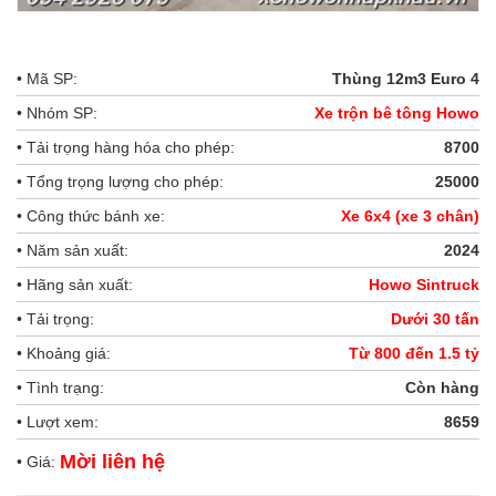
• Mã SP:
Thùng 12m3 Euro 4
• Nhóm SP:
Xe trộn bê tông Howo
• Tải trọng hàng hóa cho phép:
8700
• Tổng trọng lượng cho phép:
25000
• Công thức bánh xe:
Xe 6x4 (xe 3 chân)
• Năm sản xuất:
2024
• Hãng sản xuất:
Howo Sintruck
• Tải trọng:
Dưới 30 tấn
• Khoảng giá:
Từ 800 đến 1.5 tỷ
• Tình trạng:
Còn hàng
• Lượt xem:
8659
Mời liên hệ
• Giá: