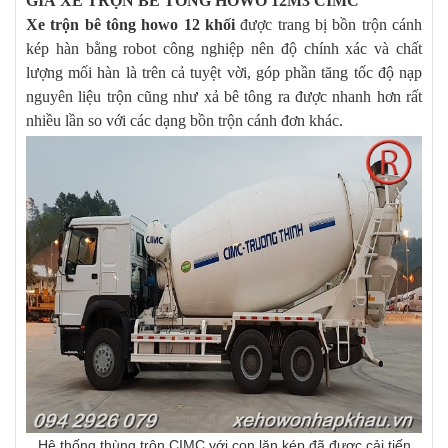
GIÁ XE TRỘN BÊ TÔNG HOWO 12M3 CIMC
Xe trộn bê tông howo 12 khối
được trang bị bồn trộn cánh
kép hàn bằng robot công nghiệp nên độ chính xác và chất
lượng mối hàn là trên cả tuyệt vời, góp phần tăng tốc độ nạp
nguyên liệu trộn cũng như xả bê tông ra được nhanh hơn rất
nhiều lần so với các dạng bồn trộn cánh đơn khác.
Hệ thống thùng trộn CIMC với con lăn kép đã được cải tiến