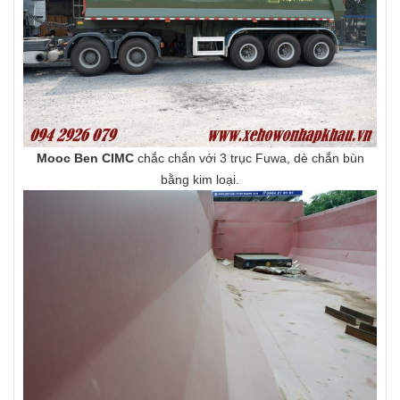
Mooc Ben CIMC
chắc chắn với 3 trục Fuwa, dè chắn bùn
bằng kim loại.