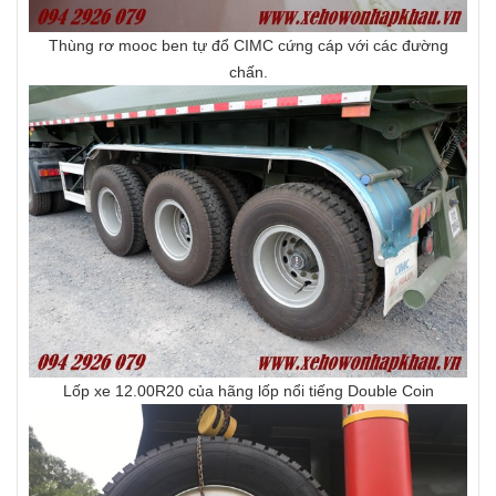
Thùng rơ mooc ben tự đổ CIMC cứng cáp với các đường
chấn.
Lốp xe 12.00R20 của hãng lốp nổi tiếng Double Coin