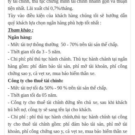
ty tài chính, thủ tục chứng minh tài chính nhanh gọn và thuận
tiện nhất. Lãi xuất chỉ 0,7%/tháng.
Tùy vào điều kiện của khách hàng chúng tôi sẽ hướng dẫn
quý khách lựa chọn ngân hàng phù hợp tốt nhất :
Tham khảo :
Ngân hàng:
- Mức tài trợ thông thường 50 - 70% trên tài sản thế chấp.
- Thời gian tối đa 3 - 5 năm.
- Chi phí: phí thủ tục hành chánh. Thủ tục hành chánh tại ngân
hàng gồm: phí đảm bảo tài sản, phí mở tài khoản, phí công
chứng sao y, cà vẹt xe, mua bảo hiểm thân xe.
Công ty cho thuê tài chính:
- Mức tài trợ tối đa 50% - 90 % trên tài sản thế chấp.
- Thời gian tối đa 05 năm.
- Công ty cho thuê tài chính đứng tên chủ xe, sau khi khách
trả hết nợ, công ty sẽ sang tên lại cho khách.
- Chi phí : phí thủ tục hành chính,thủ tục hành chính tại công
ty cho thuê tài chính gồm: phí đảm bảo tài sản, phí mở tài
khoản, phí công chứng sao y, cà vẹt xe, mua bảo hiểm thân xe