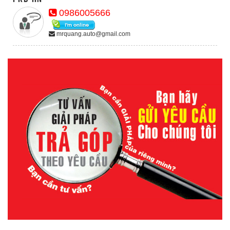
0986005666
mrquang.auto@gmail.com