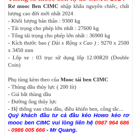
Rơ mooc Ben CIMC
nhập khẩu nguyên chiếc, chất
lượng cao đời mới nhất 2024
- Khối lượng bản thân : 9300 kg
- Tải trọng cho phép lớn nhất : 27600 kg
- Tổng tải trọng cho phép lớn nhất : 36900 kg
- Kích thước bao
( Dài x Rộng x Cao )
: 9270 x 2500
x 3450 mm
- Lốp xe : 03 trục sử dụng lốp 12.00R20 (Double
Coin)
Phụ tùng kèm theo của
Mooc tải ben CIMC
- Thùng dầu thủy lực ( 200 lít)
- Giá bắt thùng dầu
- Đường ống thủy lực
- Hệ thống van chia dầu, điều khiển ben, công tắc...
Quý khách đầu tư cả đầu kéo Howo kéo rơ
mooc ben CIMC vui lòng liên hệ
0987 964 686
- 0986 005 666
- Mr Quang.