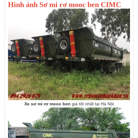
Hình ảnh Sơ mi rơ mooc ben CIMC
Xe sơ mi rơ mooc ben
giá tốt nhất tại Hà Nội