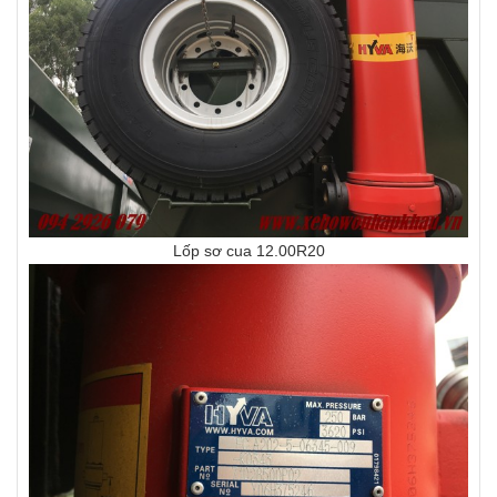
Lốp sơ cua 12.00R20