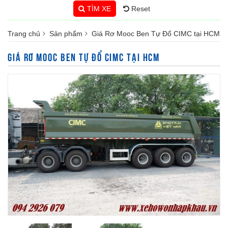
TÌM XE
Reset
Trang chủ
Sản phẩm
Giá Rơ Mooc Ben Tự Đổ CIMC tại HCM
GIÁ RƠ MOOC BEN TỰ ĐỔ CIMC TẠI HCM