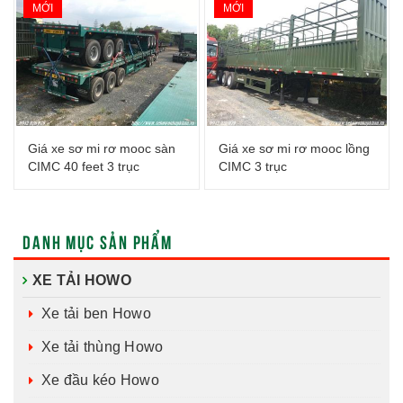
MỚI
MỚI
Giá xe sơ mi rơ mooc sàn
Giá xe sơ mi rơ mooc lồng
CIMC 40 feet 3 trục
CIMC 3 trục
DANH MỤC SẢN PHẨM
XE TẢI HOWO
Xe tải ben Howo
Xe tải thùng Howo
Xe đầu kéo Howo