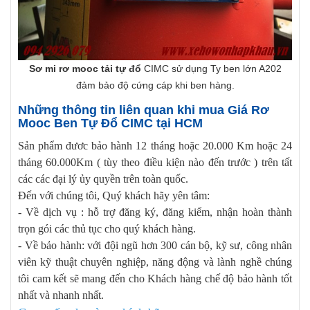
Sơ mi rơ mooc tải tự đổ
CIMC sử dụng Ty ben lớn A202
đảm bảo độ cứng cáp khi ben hàng.
Những thông tin liên quan khi mua Giá Rơ
Mooc Ben Tự Đổ CIMC tại HCM
Sản phẩm đươc bảo hành 12 tháng hoặc 20.000 Km hoặc 24
tháng 60.000Km ( tùy theo điều kiện nào đến trước ) trên tất
các các đại lý ủy quyền trên toàn quốc.
Đến với chúng tôi, Quý khách hãy yên tâm:
- Về dịch vụ : hỗ trợ đăng ký, đăng kiểm, nhận hoàn thành
trọn gói các thủ tục cho quý khách hàng.
- Về bảo hành: với đội ngũ hơn 300 cán bộ, kỹ sư, công nhân
viên kỹ thuật chuyên nghiệp, năng động và lành nghề chúng
tôi cam kết sẽ mang đến cho Khách hàng chế độ bảo hành tốt
nhất và nhanh nhất.