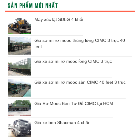
SẢN PHẨM MỚI NHẤT
Máy xúc lật SDLG 4 khối
Giá sơ mi rơ mooc thùng lửng CIMC 3 trục 40
feet
Giá xe sơ mi rơ mooc lồng CIMC 3 trục
Giá xe sơ mi rơ mooc sàn CIMC 40 feet 3 trục
Giá Rơ Mooc Ben Tự Đổ CIMC tại HCM
Giá xe ben Shacman 4 chân