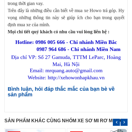
trong thời gian vay.
Trên đây là những điều cần biết về mua xe Howo trả góp. Hy
vọng những thông tin này sẽ giúp ích cho bạn trong quyết
định mua xe của mình.
Mọi chi tiết quý khách có nhu cầu vui lòng liên hệ :
Hotline: 0986 005 666 - Chi nhánh Miền Bắc
0987 964 686 - Chi nhánh Miền Nam
Địa chỉ VP: Số 27 Gamuda, TTTM LeParc, Hoàng
Mai, Hà Nội
Email: mrquang.auto@gmail.com
Website: http://xehowonhapkhau.vn
Bình luận, hỏi đáp thắc mắc của bạn bè về
sản phẩm
SẢN PHẨM KHÁC CÙNG NHÓM XE SƠ MI RƠ MOOC