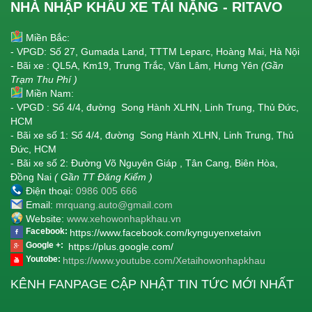
NHÀ NHẬP KHẨU XE TẢI NẶNG - RITAVO
Miền Bắc:
- VPGD: Số 27, Gumada Land, TTTM Leparc, Hoàng Mai, Hà Nội
- Bãi xe : QL5A, Km19, Trưng Trắc, Văn Lâm, Hưng Yên
(Gần
Trạm Thu Phí )
Miền Nam:
- VPGD : Số 4/4, đường Song Hành XLHN, Linh Trung, Thủ Đức,
HCM
- Bãi xe số 1: Số 4/4, đường Song Hành XLHN, Linh Trung, Thủ
Đức, HCM
- Bãi xe số 2: Đường Võ Nguyên Giáp , Tân Cang, Biên Hòa,
Đồng Nai
( Gần TT Đăng Kiểm )
Điện thoại:
0986 005 666
Email:
mrquang.auto@gmail.com
Website:
www.xehowonhapkhau.vn
Facebook:
https://www.facebook.com/kynguyenxetaivn
Google +:
https://plus.google.com/
Youtobe:
https://www.youtube.com/Xetaihowonhapkhau
KÊNH FANPAGE CẬP NHẬT TIN TỨC MỚI NHẤT