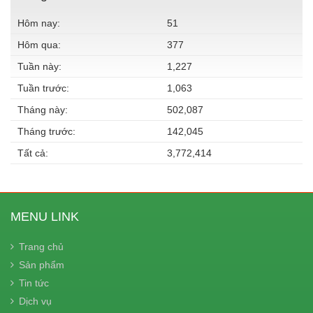
Hôm nay:
51
Hôm qua:
377
Tuần này:
1,227
Tuần trước:
1,063
Tháng này:
502,087
Tháng trước:
142,045
Tất cả:
3,772,414
MENU LINK
Trang chủ
Sản phẩm
Tin tức
Dịch vụ