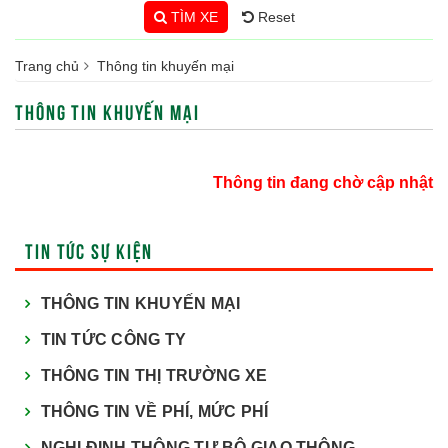
TÌM XE
Reset
Trang chủ
Thông tin khuyến mại
THÔNG TIN KHUYẾN MẠI
Thông tin đang chờ cập nhật
TIN TỨC SỰ KIỆN
THÔNG TIN KHUYẾN MẠI
TIN TỨC CÔNG TY
THÔNG TIN THỊ TRƯỜNG XE
THÔNG TIN VỀ PHÍ, MỨC PHÍ
NGHỊ ĐỊNH THÔNG TƯ BỘ GIAO THÔNG