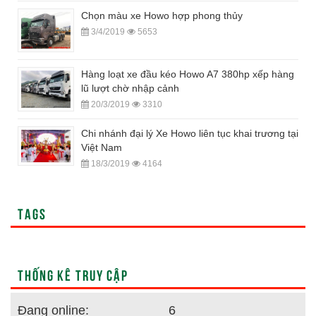
Chọn màu xe Howo hợp phong thủy
3/4/2019
5653
Hàng loạt xe đầu kéo Howo A7 380hp xếp hàng
lũ lượt chờ nhập cảnh
20/3/2019
3310
Chi nhánh đại lý Xe Howo liên tục khai trương tại
Việt Nam
18/3/2019
4164
TAGS
THỐNG KÊ TRUY CẬP
Đang online:
6