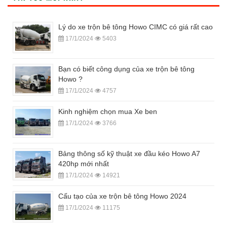
Lý do xe trộn bê tông Howo CIMC có giá rất cao
17/1/2024
5403
Bạn có biết công dụng của xe trộn bê tông
Howo ?
17/1/2024
4757
Kinh nghiệm chọn mua Xe ben
17/1/2024
3766
Bảng thông số kỹ thuật xe đầu kéo Howo A7
420hp mới nhất
17/1/2024
14921
Cấu tạo của xe trộn bê tông Howo 2024
17/1/2024
11175