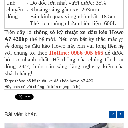
tính
- Độ dốc lớn nhất vượt được: 35%
chuyển
- Khoảng sáng gầm xe: 263mm
động
- Bán kính quay vòng nhỏ nhất: 18.5m
- Thể tích thùng chứa nhiên liệu: 600L.
Trên đây là
thông số kỹ thuật xe đầu kéo Howo
A7 420hp
thế hệ mới. Nếu còn bất kỳ thắc mắc gì
về dòng xe đầu kéo Howo này xin vui lòng liên hệ
với chúng tôi theo
Hotline: 0986 005 666
để được
hỗ trợ nhanh nhất. Hệ thống của chúng tôi hoạt
động 24/7, luôn sẵn sàng lắng nghe ý kiến của
khách hàng!
Tags:
thông số kỹ thuật
,
xe đầu kéo howo a7 420
Hãy chia sẻ với chúng tôi trên mạng xã hội:
Bài viết khác