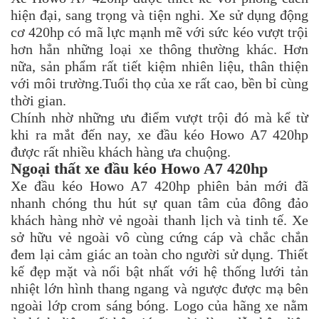
hiện đại, sang trọng và tiện nghi. Xe sử dụng động
cơ 420hp có mã lực mạnh mẽ với sức kéo vượt trội
hơn hẳn những loại xe thông thường khác. Hơn
nữa, sản phẩm rất tiết kiệm nhiên liệu, thân thiện
với môi trường.Tuổi thọ của xe rất cao, bền bỉ cùng
thời gian.
Chính nhờ những ưu điểm vượt trội đó mà kể từ
khi ra mắt đến nay, xe đầu kéo Howo A7 420hp
được rất nhiều khách hàng ưa chuộng.
Ngoại thất xe đầu kéo Howo A7 420hp
Xe đầu kéo Howo A7 420hp phiên bản mới đã
nhanh chóng thu hút sự quan tâm của đông đảo
khách hàng nhờ vẻ ngoài thanh lịch và tinh tế. Xe
sở hữu vẻ ngoài vô cùng cứng cáp và chắc chắn
đem lại cảm giác an toàn cho người sử dụng. Thiết
kế đẹp mặt và nổi bật nhất với hệ thống lưới tản
nhiệt lớn hình thang ngang và ngược được mạ bên
ngoài lớp crom sáng bóng. Logo của hãng xe nằm