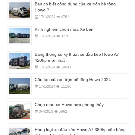
Bạn có biết công dụng của xe trộn bê tông
Howo ?
17/1/2024
4761
Kinh nghiệm chọn mua Xe ben
17/1/2024
3770
Bảng thông số kỹ thuật xe đầu kéo Howo A7
420hp mới nhất
17/1/2024
14941
Cấu tạo của xe trộn bê tông Howo 2024
17/1/2024
11186
Chọn màu xe Howo hợp phong thủy
3/4/2019
5662
Hàng loạt xe đầu kéo Howo A7 380hp xếp hàng