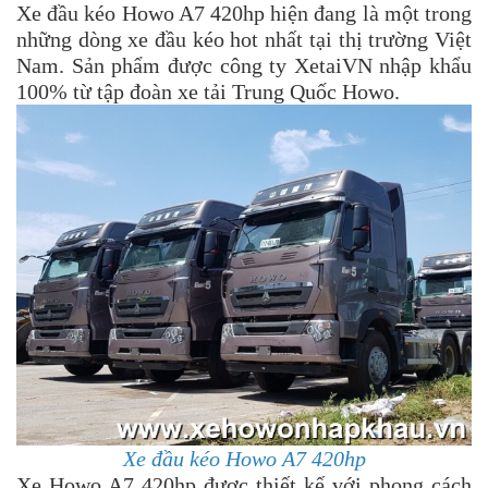
Xe đầu kéo Howo A7 420hp hiện đang là một trong
những dòng xe đầu kéo hot nhất tại thị trường Việt
Nam. Sản phẩm được công ty XetaiVN nhập khẩu
100% từ tập đoàn xe tải Trung Quốc Howo.
Xe đầu kéo Howo A7 420hp
Xe Howo A7 420hp được thiết kế với phong cách