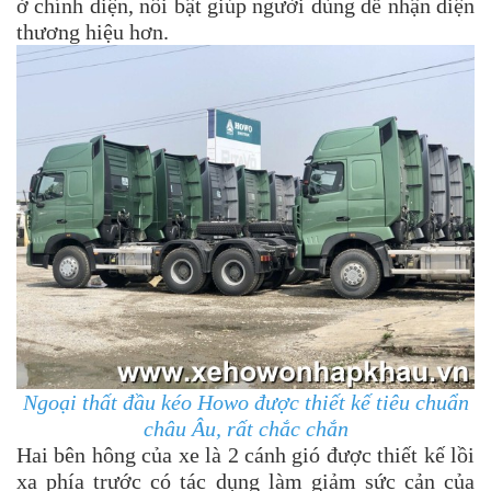
ở chính diện, nổi bật giúp người dùng dễ nhận diện
thương hiệu hơn.
Ngoại thất đầu kéo Howo được thiết kế tiêu chuẩn
châu Âu, rất chắc chắn
Hai bên hông của xe là 2 cánh gió được thiết kế lồi
xa phía trước có tác dụng làm giảm sức cản của