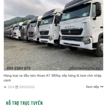
Hàng loạt xe đầu kéo Howo A7 380hp xếp hàng lũ lượt chờ nhập
cảnh
Xem tiếp
3314
20/03/2019
HỖ TRỢ TRỰC TUYẾN