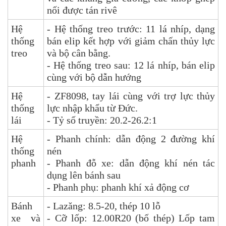
nối được tán rivê
Hệ
- Hệ thống treo trước: 11 lá nhíp, dạng
thống
bán elip kết hợp với giảm chấn thủy lực
treo
và bộ cân bằng.
- Hệ thống treo sau: 12 lá nhíp, bán elip
cùng với bộ dẫn hướng
Hệ
- ZF8098, tay lái cùng với trợ lực thủy
thống
lực nhập khẩu từ Đức.
lái
- Tỷ số truyền: 20.2-26.2:1
Hệ
- Phanh chính: dẫn động 2 đường khí
thống
nén
phanh
- Phanh đỗ xe: dẫn động khí nén tác
dụng lên bánh sau
- Phanh phụ: phanh khí xả động cơ
Bánh
- Lazăng: 8.5-20, thép 10 lỗ
xe và
- Cỡ lốp: 12.00R20 (bố thép) Lốp tam