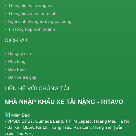
Thông tin thị trường xe
Thông tin về phí, mức phí
Nghị định thông tư bộ giao thông
Tin tổng hợp kinh doanh
DỊCH VỤ
Bảng giá xe
Phụ tùng
Bảo hành
Bán xe trả góp
LIÊN HỆ VỚI CHÚNG TÔI
NHÀ NHẬP KHẨU XE TẢI NẶNG - RITAVO
Miền Bắc:
- VPGD: Số 27, Gumada Land, TTTM Leparc, Hoàng Mai, Hà Nội
- Bãi xe : QL5A, Km19, Trưng Trắc, Văn Lâm, Hưng Yên
(Gần
Trạm Thu Phí )