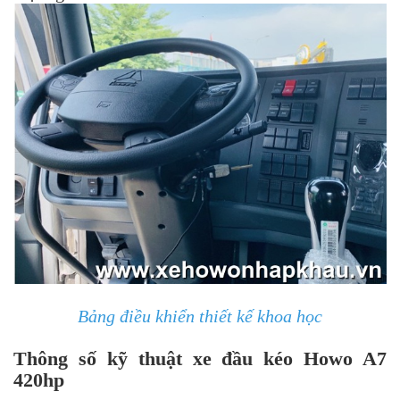
Bảng điều khiển thiết kế khoa học
Thông số kỹ thuật xe đầu kéo Howo A7
420hp