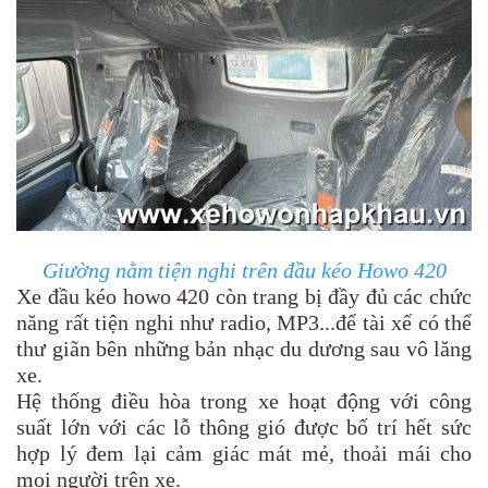
Giường nằm tiện nghi trên đầu kéo Howo 420
Xe đầu kéo howo 420 còn trang bị đầy đủ các chức
năng rất tiện nghi như radio, MP3...để tài xế có thể
thư giãn bên những bản nhạc du dương sau vô lăng
xe.
Hệ thống điều hòa trong xe hoạt động với công
suất lớn với các lỗ thông gió được bố trí hết sức
hợp lý đem lại cảm giác mát mẻ, thoải mái cho
mọi người trên xe.