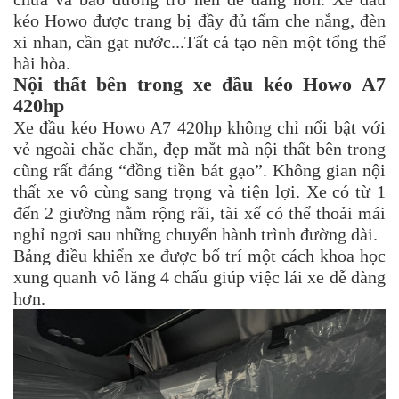
kéo Howo được trang bị đầy đủ tấm che nắng, đèn
xi nhan, cần gạt nước...Tất cả tạo nên một tổng thể
hài hòa.
Nội thất bên trong xe đầu kéo Howo A7
420hp
Xe đầu kéo Howo A7 420hp không chỉ nổi bật với
vẻ ngoài chắc chắn, đẹp mắt mà nội thất bên trong
cũng rất đáng “đồng tiền bát gạo”. Không gian nội
thất xe vô cùng sang trọng và tiện lợi. Xe có từ 1
đến 2 giường nằm rộng rãi, tài xế có thể thoải mái
nghỉ ngơi sau những chuyến hành trình đường dài.
Bảng điều khiển xe được bố trí một cách khoa học
xung quanh vô lăng 4 chấu giúp việc lái xe dễ dàng
hơn.